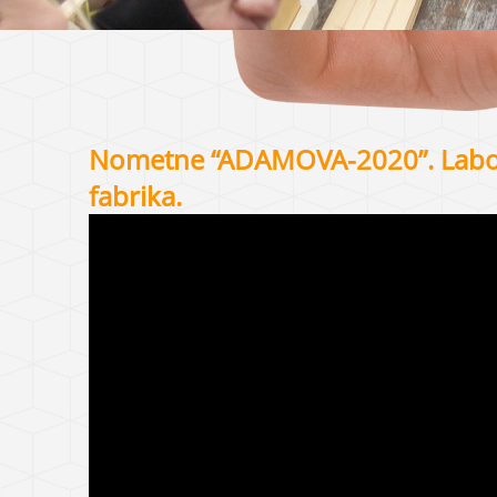
Nometne “ADAMOVA-2020”. Labol
fabrika.