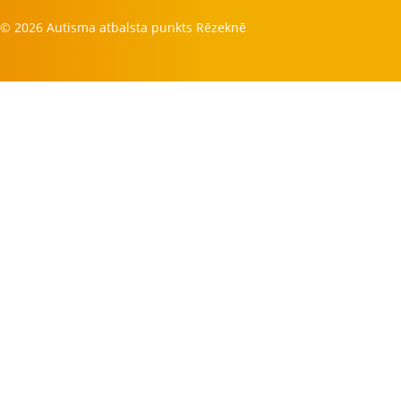
© 2026 Autisma atbalsta punkts Rēzeknē