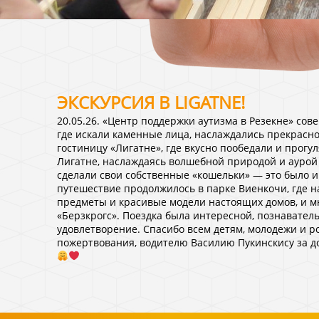
ЭКСКУРСИЯ В LIGATNE!
20.05.26. «Центр поддержки аутизма в Резекне» со
где искали каменные лица, наслаждались прекрасн
гостиницу «Лигатне», где вкусно пообедали и прог
Лигатне, наслаждаясь волшебной природой и аурой э
сделали свои собственные «кошельки» — это было 
путешествие продолжилось в парке Виенкочи, где н
предметы и красивые модели настоящих домов, и мн
«Берзкрогс». Поездка была интересной, познавател
удовлетворение. Спасибо всем детям, молодежи и р
пожертвования, водителю Василию Пукинскису за д