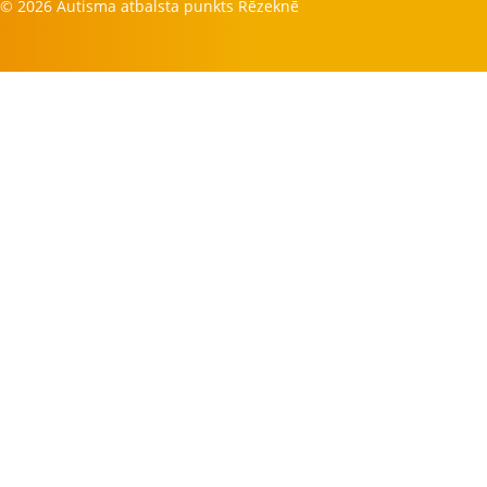
© 2026 Autisma atbalsta punkts Rēzeknē