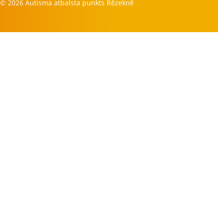
© 2026 Autisma atbalsta punkts Rēzeknē