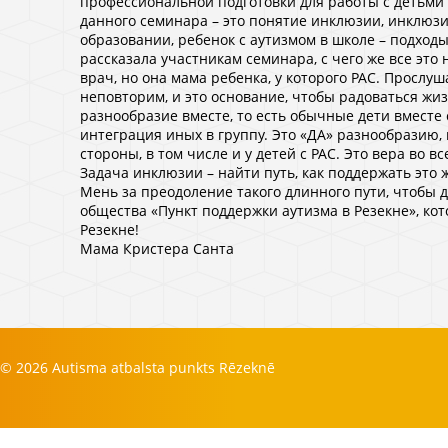
профессиональной подготовки для работы с детьми 
данного семинара – это понятие инклюзии, инклюзи
образовании, ребенок с аутизмом в школе – подход
рассказала участникам семинара, с чего же все это 
врач, но она мама ребенка, у которого РАС. Прослу
неповторим, и это основание, чтобы радоваться жи
разнообразие вместе, то есть обычные дети вместе 
интеграция иных в группу. Это «ДА» разнообразию, 
стороны, в том числе и у детей с РАС. Это вера во в
Задача инклюзии – найти путь, как поддержать это 
Мень за преодоление такого длинного пути, чтобы 
общества «Пункт поддержки аутизма в Резекне», ко
Резекне!
Мама Кристера Санта
© 2026 Autisma atbalsta punkts Rēzeknē