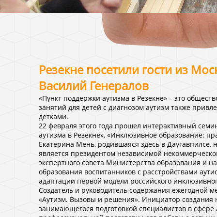
Резекне посетили гости из Мос
Василий Генералов
«Пункт поддержки аутизма в Резекне» – это общест
занятий для детей с диагнозом аутизм также привл
детками.
22 февраля этого года прошел интерактивный семи
аутизма в Резекне», «Инклюзивное образование: пра
Екатерина Мень, родившаяся здесь в Даугавпилсе, 
является президентом независимой некоммерческо
экспертного совета Министерства образования и н
образования воспитанников с расстройствами аутис
адаптации первой модели российского инклюзивного
Создатель и руководитель содержания ежегодной 
«Аутизм. Вызовы и решения». Инициатор создания
занимающегося подготовкой специалистов в сфере 